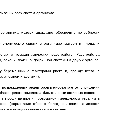
лизации всех систем организма.
организма матери адекватно обеспечить потребности
унологические сдвиги в организме матери и плода, и
тых и гемодинамических расстройств. Расстройства
 печени, почек, эндокринной системы и других органов.
 у беременных с факторами риска и, прежде всего, с
а, анемией и другими).
и поврежденных рецепторов мембран клеток, улучшении
обавке целого комплекса биологически активных веществ:
ть профилактики и проводимой гинекологом терапии в
ссов (нарастание общего белка, снижение активности
чшаются гемодинамические показатели.