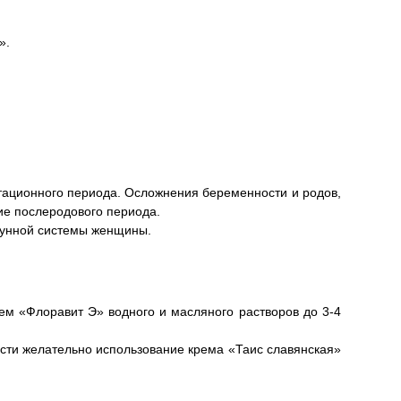
».
тационного периода. Осложнения беременности и родов,
ие послеродового периода.
мунной системы женщины.
м «Флоравит Э» водного и масляного растворов до 3-4
сти желательно использование крема «Таис славянская»