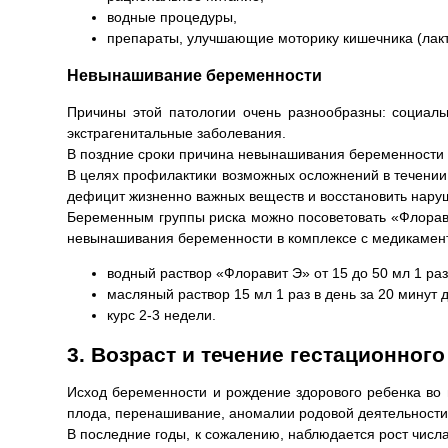
водные процедуры,
препараты, улучшающие моторику кишечника (лакт
Невынашивание беременности
Причины этой патологии очень разнообразны: социаль
экстрагенитальные заболевания.
В поздние сроки причина невынашивания беременности 
В целях профилактики возможных осложнений в течении 
дефицит жизненно важных веществ и восстановить наруш
Беременным группы риска можно посоветовать «Флоравит
невынашивания беременности в комплексе с медикамен
водный раствор «Флоравит Э» от 15 до 50 мл 1 раз
масляный раствор 15 мл 1 раз в день за 20 минут 
курс 2-3 недели.
3. Возраст и течение гестационног
Исход беременности и рождение здорового ребенка во 
плода, перенашивание, аномалии родовой деятельности
В последние годы, к сожалению, наблюдается рост числ