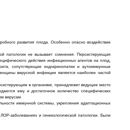
робного развития плода. Особенно опасно воздействие
ьной патологии не вызывает сомнения. Персистирующая
ецифического действия инфекционных агентов на плод,
трита, сопутствующие эндокринопатии и аутоиммунные
женщины вирусной инфекции является наиболее частой
рсистирующим в организме, принадлежит ведущее место
редаются ему и достаточное количество специфических
ым вирусам.
льности иммунной системы, укрепления адаптационных
 ЛОР-заболеваниях и гинекологической патологии. Были