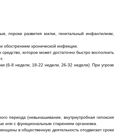
ые, пороки развития матки, генитальный инфантилизм,
и обострением хронической инфекции.
 средство, которое может достаточно быстро восполнить
т.
 (6-8 недели, 18-22 недели, 26-32 недели). При угрозе
ного периода (невынашивание, внутриутробная гипоксия
тью или с функциональным старением организма.
 женщины в общественную деятельность отодвигает сроки