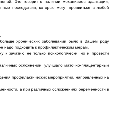
енений. Это говорит о наличии механизмов адаптации,
нные последствия, которые могут проявиться в любой
.
 больше хронических заболеваний было в Вашем роду
нее надо подходить к профилактическим мерам.
у к зачатию не только психологически, но и провести
различных осложнений, улучшало маточно-плацентарный
едения профилактических мероприятий, направленных на
менности, а при различных осложнениях беременности в