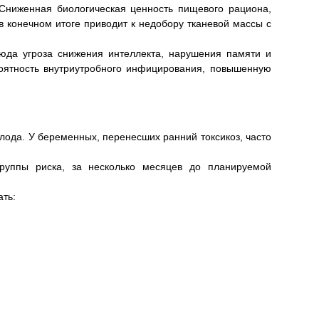
 Сниженная биологическая ценность пищевого рациона,
 конечном итоге приводит к недобору тканевой массы с
юда угроза снижения интеллекта, нарушения памяти и
роятность внутриутробного инфицирования, повышенную
лода. У беременных, перенесших ранний токсикоз, часто
руппы риска, за несколько месяцев до планируемой
ать: