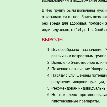
возникновения и поддержания эрек
В 4-ю группу были включены мужчи
отказываются от нее, боясь возмож
без вреда для здоровья, половой 
индивидуально, от 1/4 до 1 чайной л
ВЫВОДЫ:
Целесообразно назначение 
различным возрастным группа
Выявлено благотворное влияни
Показано назначение “Флорави
Наряду с улучшением потенции
нарушения микроциркуляции, з
Рекомендован индивидуальный 
Не выявлено противопоказа
гипотензивные препараты.