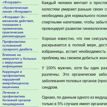
«Флоравит»
Каждый человек мечтает о простом
«Косметическая
холостяки умирают раньше своих с
линия «Флоравит»
необходима для нормального психич
«Флоравит Э» -
механизм действия,
спиртными напитками, чтобы забыть
показания к
применению,
провоцирует развитие гинекологич
практические
рекомендации
Хорошо известно, что пик сексуал
Профилактики
раскрывается в полной мере, дост
осложнений
сахарного диабета
избранницы, встает необходимость
Влияние на
проблему, мы сможем добиться зна
иммунитет у больных
с вирусными
инфекциями
У 100% мужчин, хотя бы один раз
Коррекция и
различны. Это органические забо
профилактика
нарушений
заболевания половых органов (прост
микробиоценоза
кишечника
синдром.
Лечение и
профилактика
Однако, по данным одного из ведущ
болезней органов
только в 5% случаев имеет органиче
пищеварения